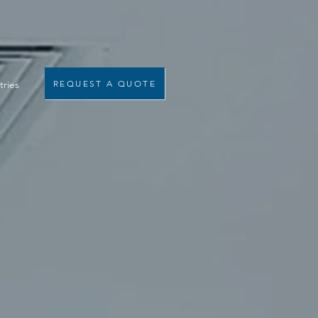
tries
REQUEST A QUOTE