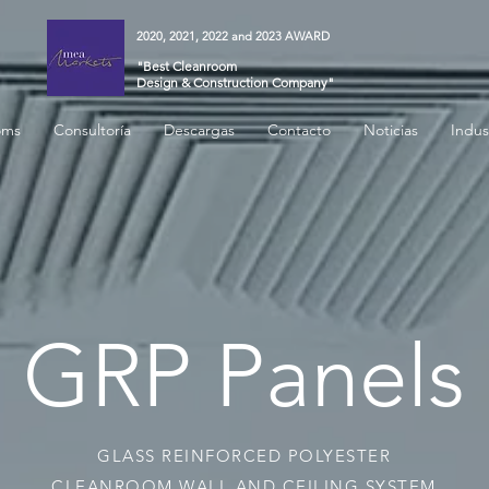
2020, 2021, 2022 and 2023 AWARD
"Best Cleanroom
Design & Construction Company"
oms
Consultoría
Descargas
Contacto
Noticias
Indus
GRP Panels
GLASS REINFORCED POLYESTER
CLEANROOM WALL AND CEILING SYSTEM