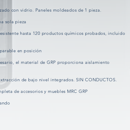
orzado con vidrio. Paneles moldeados de 1 pieza.
na sola pieza
esistente hasta 120 productos químicos probados, incluido
arable en posición
sario, el material de GRP proporciona aislamiento
 extracción de bajo nivel integrados. SIN CONDUCTOS.
mpleta
de accesorios y muebles MRC GRP
tando