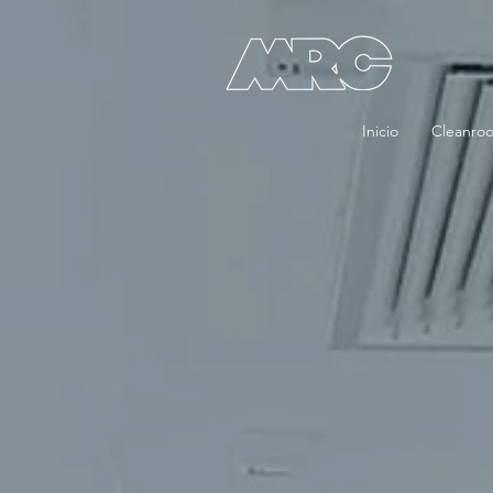
Inicio
Cleanro