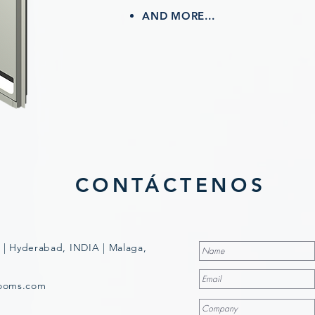
AND MORE...
CONTÁCTENOS
 | Hyderabad, INDIA | Malaga,
rooms.com