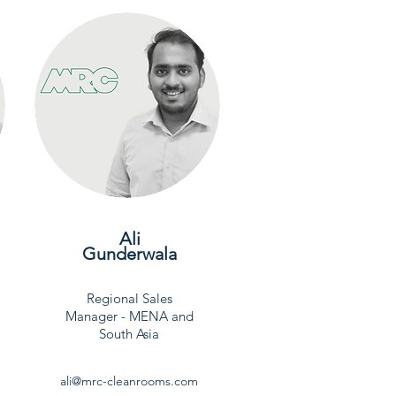
Ali
Gunderwala
Regional Sales
Manager - MENA and
South Asia
ali@mrc-cleanrooms.com