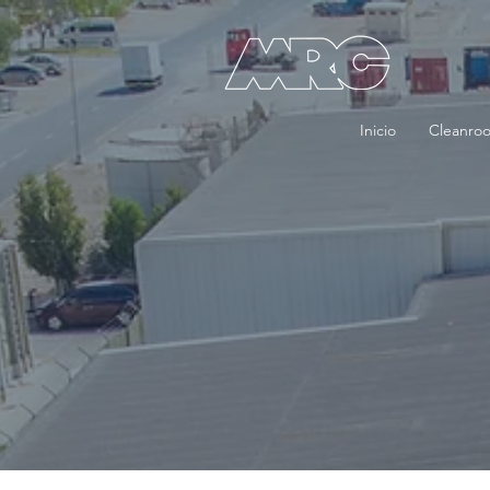
Inicio
Cleanro