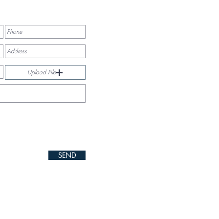
Upload File
SEND