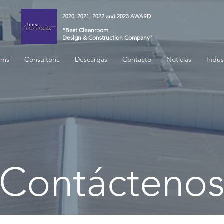
2020, 2021, 2022 and 2023 AWARD
"Best Cleanroom
Design & Construction Company"
oms
Consultoría
Descargas
Contacto
Noticias
Indus
Contácteno