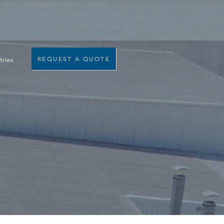
tries
REQUEST A QUOTE
s