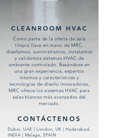
CLEANROOM HVAC
Como parte de la oferta de sala
limpia llave en mano de MRC,
diseñamos, suministramos, instalamos
y validamos sistemas HVAC de
ambiente controlado. Basándose en
una gran experiencia, expertos
internos y características y
tecnologías de diseño innovadoras,
MRC ofrece los sistemas HVAC para
salas blancas más avanzados del
mercado.
CONTÁCTENOS
Dubai, UAE | London, UK | Hyderabad,
INDIA | Malaga, SPAIN