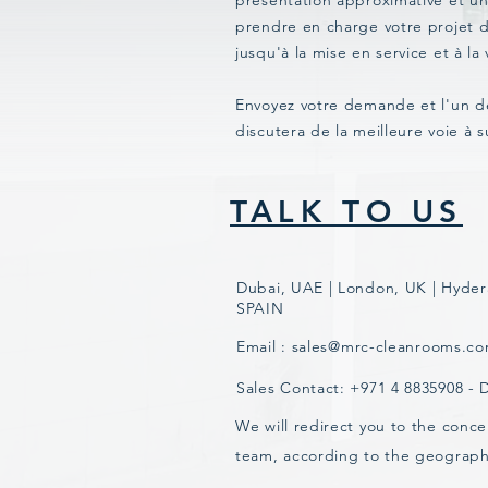
présentation approximative et u
prendre en charge votre projet d
jusqu'à la mise en service et à la 
Envoyez votre demande et l'un d
discutera de la meilleure voie à s
TALK TO US
Dubai, UAE | London, UK | Hyder
SPAIN
Email :
sales@mrc-cleanrooms.c
Sales Contact: +971 4 8835908 -
We will redirect you to the conce
team, according to the geograph