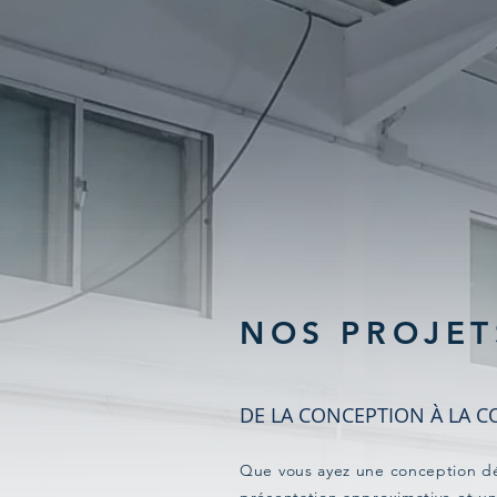
NOS PROJET
DE LA CONCEPTION À LA 
Que vous ayez une conception dét