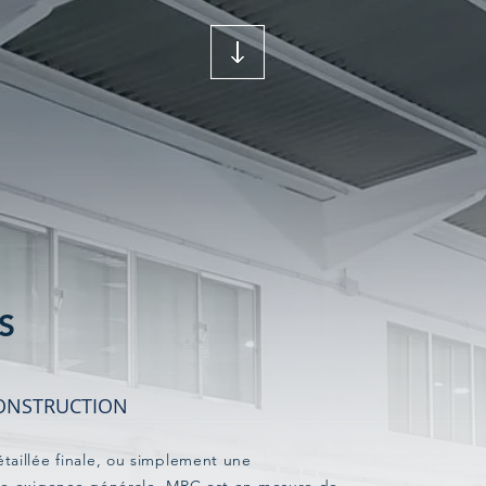
S
CONSTRUCTION
aillée finale, ou simplement une