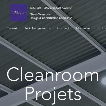
2020, 2021, 2022 and 2023 AWARD
"Best Cleanroom
Design & Construction Company"
Conseil
Téléchargements
Contact
Nouvelles
Indus
Cleanroom
Projets