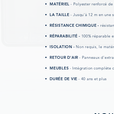
MATÉRIEL
- Polyester renforcé de
LA TAILLE
- Jusqu'à 12 m en une 
RÉSISTANCE CHIMIQUE
-
résista
RÉPARABILITÉ
-
100% réparable e
ISOLATION
-
Non requis, le maté
RETOUR D'AIR
- Panneaux d'extr
MEUBLES
-
Intégration
complète
DURÉE DE VIE
- 40 ans et plus