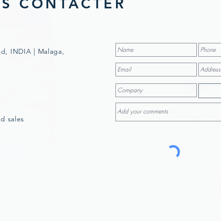
S CONTACTER
d, INDIA | Malaga,
d sales