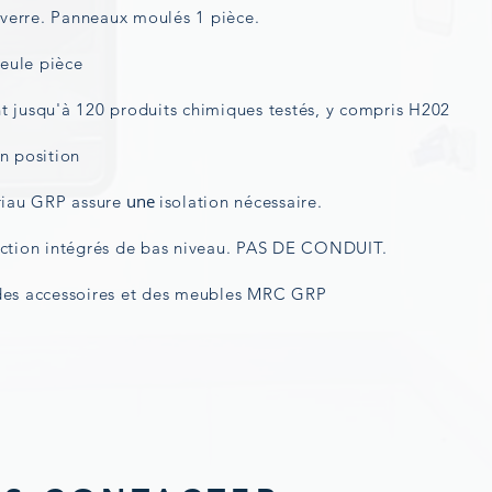
 verre. Panneaux moulés 1 pièce.
seule pièce
nt jusqu'à 120 produits chimiques testés, y compris H202
n position
une
riau GRP assure
isolation nécessaire.
action intégrés de bas niveau. PAS DE CONDUIT.
des accessoires et des meubles MRC GRP