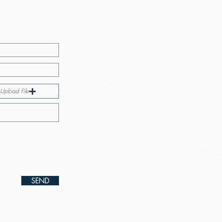
Upload File
SEND