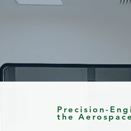
Precision-Eng
the Aerospace