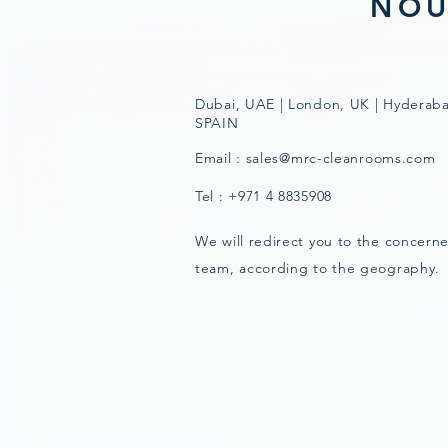
NOU
Dubai, UAE | London, UK | Hyderaba
SPAIN
Email :
sales@mrc-cleanrooms.com
Tel : +971 4 8835908
We will redirect you to the concerne
team, according to the geography.